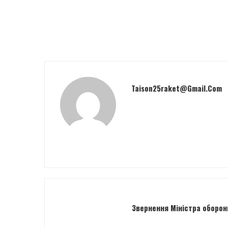
Taison25raket@gmail.com
Звернення Міністра оборон