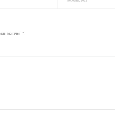
1 Березня, 2022
поля позначені
*