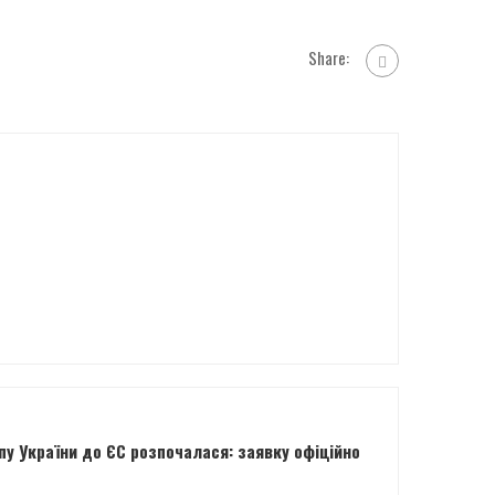
Share:
у України до ЄС розпочалася: заявку офіційно