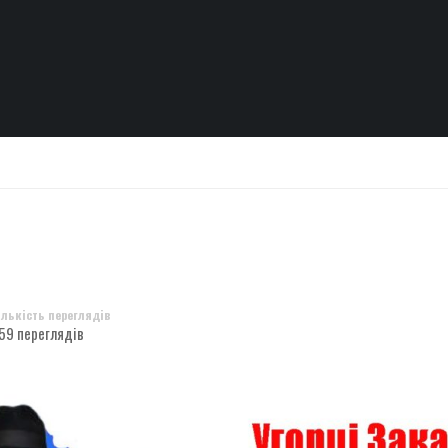
ількість переглядів
59 переглядів