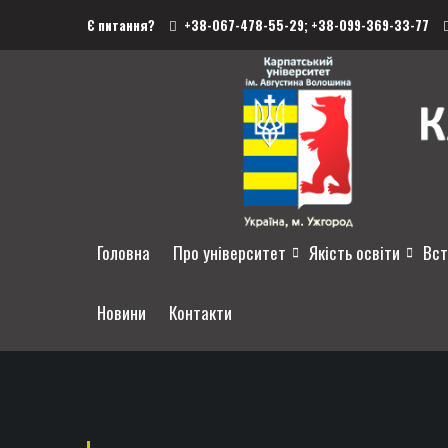
Є питання?
+38-067-478-55-29;
+38-099-369-33-77
Головна
Про університет
Якість освіти
Вст
Новини
Контакти