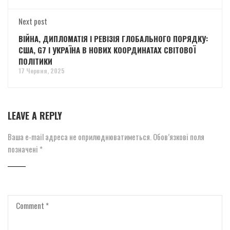
Next post
ВІЙНА, ДИПЛОМАТІЯ І РЕВІЗІЯ ГЛОБАЛЬНОГО ПОРЯДКУ:
США, G7 І УКРАЇНА В НОВИХ КООРДИНАТАХ СВІТОВОЇ
ПОЛІТИКИ
17 Червня, 2025
LEAVE A REPLY
Ваша e-mail адреса не оприлюднюватиметься.
Обов’язкові поля
позначені
*