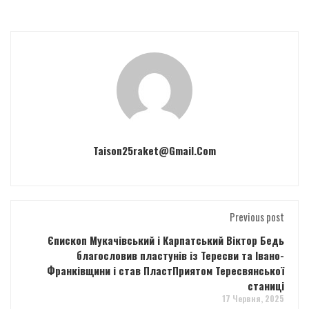
Taison25raket@gmail.com
Previous post
Єпископ Мукачівський і Карпатський Віктор Бедь
благословив пластунів із Тересви та Івано-
Франківщини і став ПластПриятом Тересвянської
станиці
17 Червня, 2025