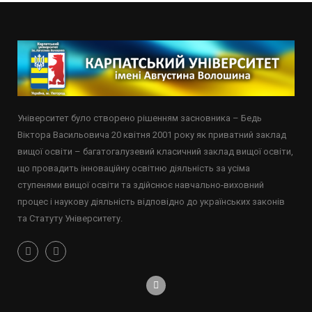
Університет було створено рішенням засновника – Бедь
Віктора Васильовича 20 квітня 2001 року як приватний заклад
вищої освіти – багатогалузевий класичний заклад вищої освіти,
що провадить інноваційну освітню діяльність за усіма
ступенями вищої освіти та здійснює навчально-виховний
процес і наукову діяльність відповідно до українських законів
та Статуту Університету.