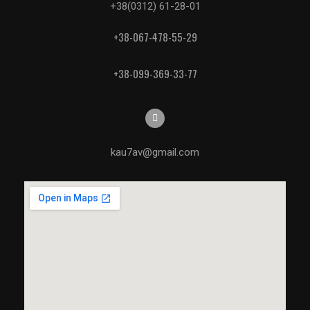
+38(0312) 61-28-01
+38-067-478-55-29
+38-099-369-33-77
kau7av@gmail.com