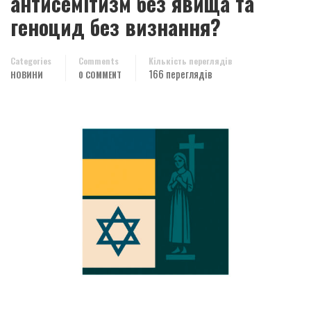
антисемітизм без явища та
геноцид без визнання?
Categories
Comments
Кількість переглядів
166 переглядів
НОВИНИ
0 COMMENT