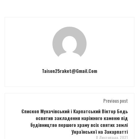
Taison25raket@gmail.com
Previous post
Єпископ Мукачівський і Карпатський Віктор Бедь
освятив закладення наріжного каменю під
будівництво першого храму всіх святих землі
Української на Закарпатті
8 Листопада, 2021