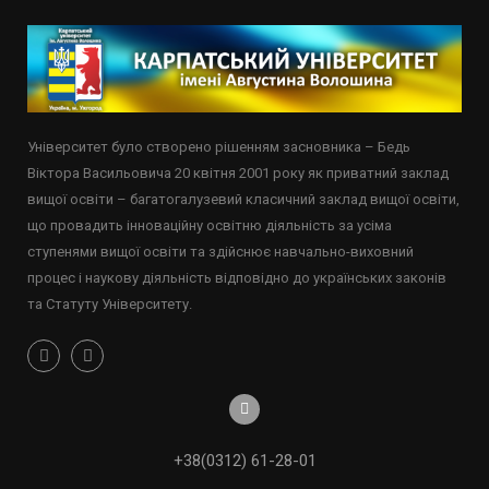
Університет було створено рішенням засновника – Бедь
Віктора Васильовича 20 квітня 2001 року як приватний заклад
вищої освіти – багатогалузевий класичний заклад вищої освіти,
що провадить інноваційну освітню діяльність за усіма
ступенями вищої освіти та здійснює навчально-виховний
процес і наукову діяльність відповідно до українських законів
та Статуту Університету.
+38(0312) 61-28-01