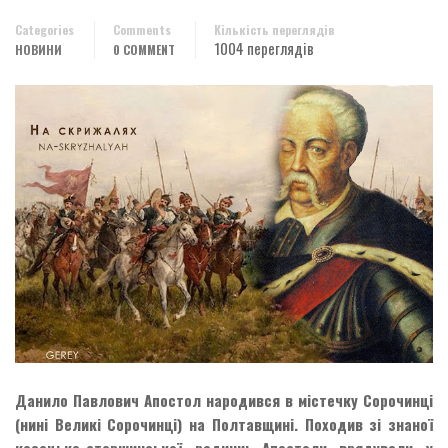
Categories
Comments
Кількість переглядів
1004 переглядів
НОВИНИ
0 COMMENT
Данило Павлович Апостол народився в містечку Сорочинці
(нині Великі Сорочинці) на Полтавщині. Походив зі знаної