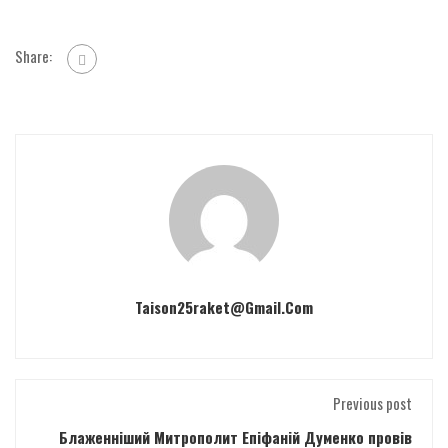
Share:
Taison25raket@gmail.com
Previous post
Блаженніший Митрополит Епіфаній Думенко провів