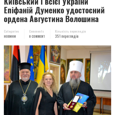
Київський і всієї України
Епіфаній Думенко удостоєний
ордена Августина Волошина
Categories
Comments
Кількість переглядів
351 переглядів
НОВИНИ
0 COMMENT