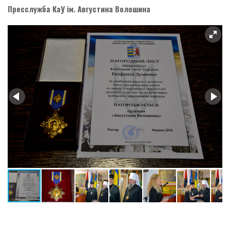
Пресслужба КаУ ім. Августина Волошина