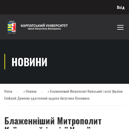
Вхід
НОВИНИ
Home
»
Новини
»
Блаженніший Митрополит Київський і всієї України
Епіфаній Думенко удостоєний ордена Августина Волошина
Блаженніший Митрополит