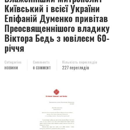
Київський і всієї України
Епіфаній Думенко привітав
Преосвященнішого владику
Віктора Бедь з ювілеєм 60-
річчя
Categories
Comments
Кількість переглядів
227 переглядів
НОВИНИ
0 COMMENT