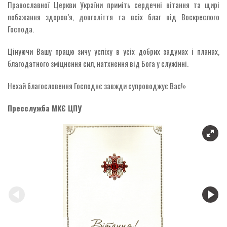
Православної Церкви України приміть сердечні вітання та щирі
побажання здоров’я, довголіття та всіх благ від Воскреслого
Господа.
Цінуючи Вашу працю зичу успіху в усіх добрих задумах і планах,
благодатного зміцнення сил, натхнення від Бога у служінні.
Нехай благословення Господнє завжди супроводжує Вас!»
Пресслужба МКЄ ЦПУ