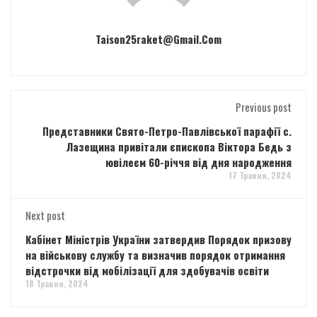
Taison25raket@gmail.com
Previous post
Представники Свято-Петро-Павлівської парафії с.
Лазещина привітали єпископа Віктора Бедь з
ювілеєм 60-річчя від дня народження
17 Травня, 2024
Next post
Кабінет Міністрів України затвердив Порядок призову
на військову службу та визначив порядок отримання
відстрочки від мобілізації для здобувачів освіти
18 Травня, 2024