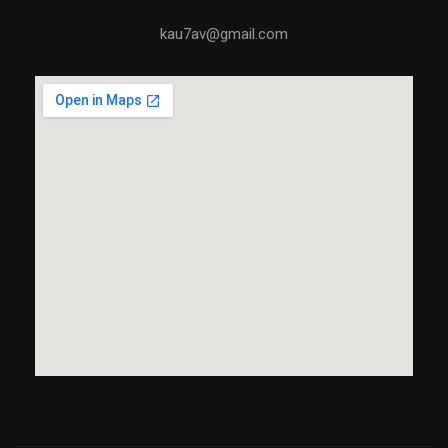
kau7av@gmail.com