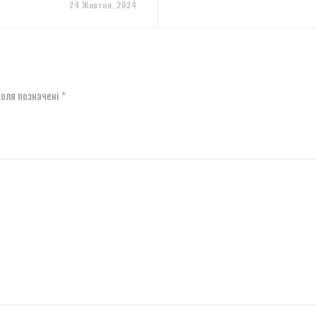
24 Жовтня, 2024
поля позначені
*