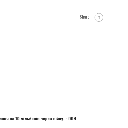
Share:
ося на 10 мільйонів через війну, - ООН