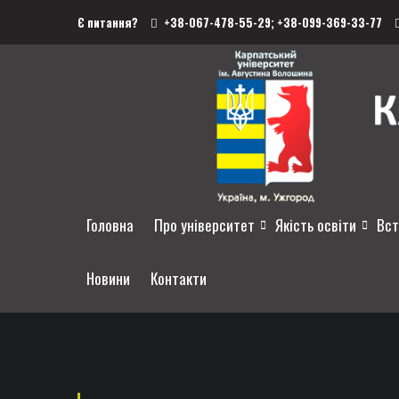
Є питання?
+38-067-478-55-29;
+38-099-369-33-77
Головна
Про університет
Якість освіти
Вст
Новини
Контакти