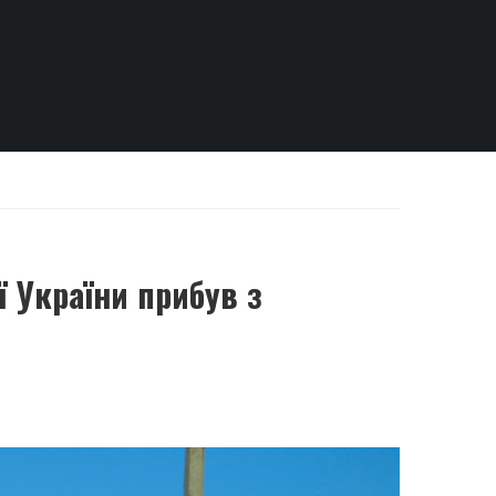
 України прибув з