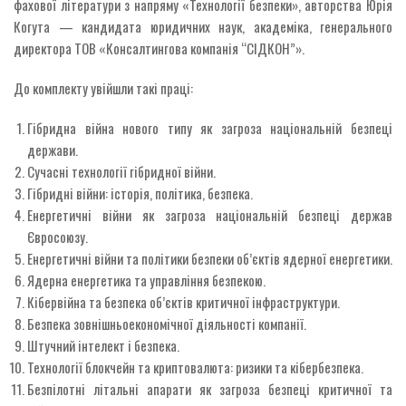
фахової літератури з напряму «Технології безпеки», авторства Юрія
Когута — кандидата юридичних наук, академіка, генерального
директора ТОВ «Консалтингова компанія “СІДКОН”».
До комплекту увійшли такі праці:
Гібридна війна нового типу як загроза національній безпеці
держави.
Сучасні технології гібридної війни.
Гібридні війни: історія, політика, безпека.
Енергетичні війни як загроза національній безпеці держав
Євросоюзу.
Енергетичні війни та політики безпеки об’єктів ядерної енергетики.
Ядерна енергетика та управління безпекою.
Кібервійна та безпека об’єктів критичної інфраструктури.
Безпека зовнішньоекономічної діяльності компанії.
Штучний інтелект і безпека.
Технології блокчейн та криптовалюта: ризики та кібербезпека.
Безпілотні літальні апарати як загроза безпеці критичної та