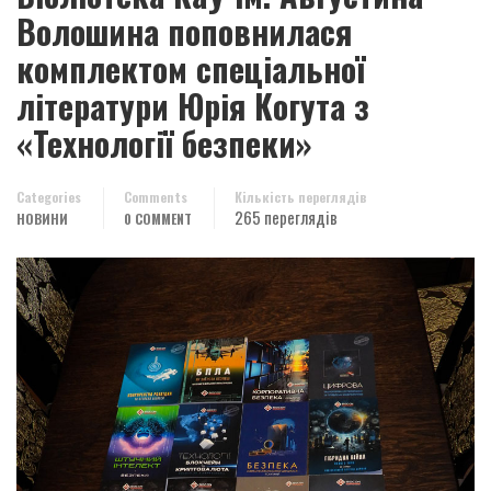
Волошина поповнилася
комплектом спеціальної
літератури Юрія Когута з
«Технології безпеки»
Categories
Comments
Кількість переглядів
265 переглядів
НОВИНИ
0 COMMENT