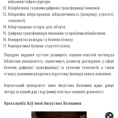
військової інфраструктури.
Кібербезпека та ризики цифрової трансформації компаній.
Кібервійни, кібертероризм, кіберзлочинність (концепції, стратегії,
технології).
Кібертероризм: історія, цілі, об’єкти.
Цифрова трансформація економіки та проблеми кібербезпеки.
Конкурентна розвідка та безпека бізнесу.
Корпоративна безпека: стратегії успіху.
Передані видання суттєво розширять науково-освітній потенціал
бібліотеки університету, сприятимуть розвитку досліджень у сфері
безпеки, цифрової трансформації та сучасних технологій, а також
стануть важливим ресурсом у підготовці фахівців нового покоління.
Карпатський університет імені Августина Волошина щиро дякує
автору за цінний дар і підтримку освітньо-наукової діяльності.
Пресслужба КаУ імені Августина Волошина