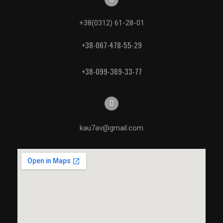
+38(0312) 61-28-01
+38-067-478-55-29
+38-099-369-33-77
kau7av@gmail.com