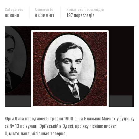
Categories
Comments
Кількість переглядів
197 переглядів
НОВИНИ
0 COMMENT
Юрій Липа народився 5 травня 1900 р. на Близьких Млинах у будинку
за № 13 по вулиці Юріївській в Одесі, про яку пізніше писав:
О, місто-пава, міліонная таверно,