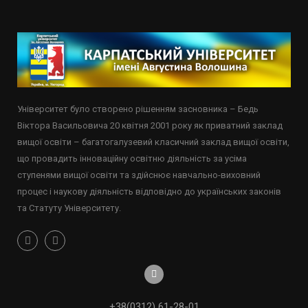
Університет було створено рішенням засновника – Бедь
Віктора Васильовича 20 квітня 2001 року як приватний заклад
вищої освіти – багатогалузевий класичний заклад вищої освіти,
що провадить інноваційну освітню діяльність за усіма
ступенями вищої освіти та здійснює навчально-виховний
процес і наукову діяльність відповідно до українських законів
та Статуту Університету.
+38(0312) 61-28-01