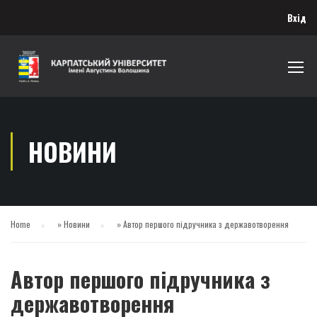
Вхід
НОВИНИ
Home
»
Новини
»
Автор першого підручника з державотворення
Автор першого підручника з
державотворення