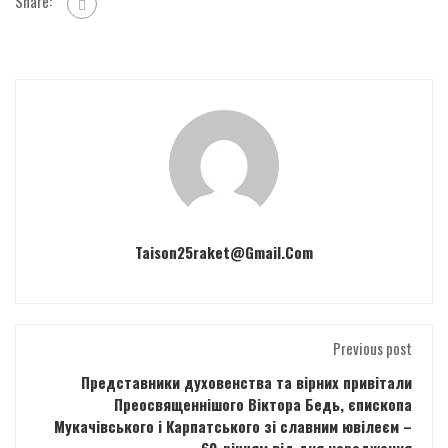
Share:
Taison25raket@gmail.com
Previous post
Представники духовенства та вірних привітали
Преосвященнішого Віктора Бедь, єпископа
Мукачівського і Карпатського зі славним ювілеєм –