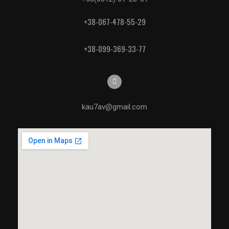
+38-067-478-55-29
+38-099-369-33-77
kau7av@gmail.com