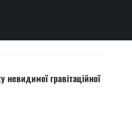
 невидимої гравітаційної