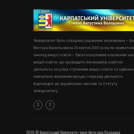
Університет було створено рішенням засновника – Б
Віктора Васильовича 20 квітня 2001 року як приватни
заклад вищої освіти – багатогалузевий класичний за
вищої освіти, що провадить інноваційну освітню
діяльність за усіма ступенями вищої освіти та здійсню
навчально-виховний процес і наукову діяльність
відповідно до українських законів та Статуту
Університету.
2026 © Карпатський Університет імені Августина Волошина