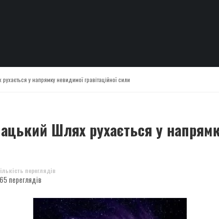
рухається у напрямку невидимої гравітаційної сили
ацький Шлях рухається у напрямку
ількість переглядів
65 переглядів