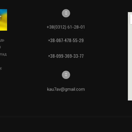
+38(0312) 61-28-01
+38-067-478-55-29
едь
й
клад
+38-099-369-33-77
є
kau7av@gmail.com