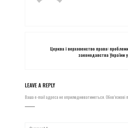
Церква і верховенство права: проблем
законодавства України у 
LEAVE A REPLY
Ваша e-mail адреса не оприлюднюватиметься.
Обов’язкові 