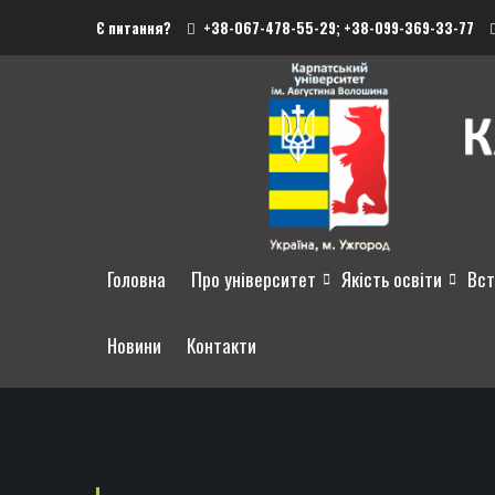
Є питання?
+38-067-478-55-29;
+38-099-369-33-77
Головна
Про університет
Якість освіти
Вст
Новини
Контакти