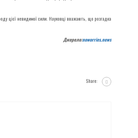
оду цієї невидимої сили. Науковці вважають, що розгадка
Джерело:
noworries.news
Share: