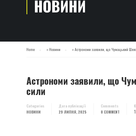
НОВИНИ
Home
»
Новини
»
Астрономи заявили, що Чумацький Шлях 
Астрономи заявили, що Чум
сили
Categories
Дата публікації
Comments
К
1
НОВИНИ
29 ЛИПНЯ, 2025
0 COMMENT