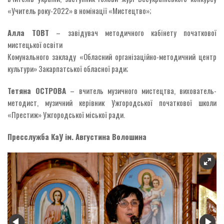
«Учитель року-2022» в номінації «Мистецтво»;
Алла ТОВТ
– завідувач методичного кабінету початкової
мистецької освіти
Комунального закладу «Обласний організаційно-методичний центр
культури» Закарпатської обласної ради;
Тетяна ОСТРОВА
– вчитель музичного мистецтва, вихователь-
методист, музичний керівник Ужгородської початкової школи
«Престиж» Ужгородської міської ради.
Пресслужба КаУ ім. Августина Волошина