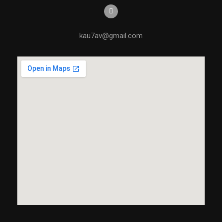
kau7av@gmail.com