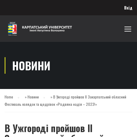
Вхід
НОВИНИ
Home
»
Новини
»
В Ужгороді пройшов ІІ Закарпатський обласний
Фестиваль колядок та щедрівок «Різдвяна надія – 2023!»
В Ужгороді пройшов ІІ