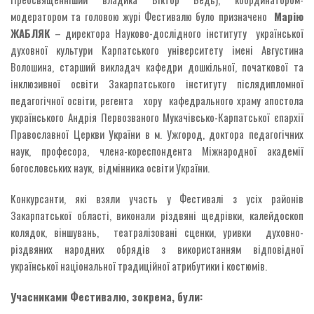
модератором та головою журі Фестивалю було призначено
Марію
ЖАБЛЯК
– директора Науково-дослідного інституту української
духовної культури Карпатського університету імені Августина
Волошина, старший викладач кафедри дошкільної, початкової та
інклюзивної освіти Закарпатського інституту післядипломної
педагогічної освіти, регента хору кафедрального храму апостола
українського Андрія Первозваного Мукачівсько-Карпатської єпархії
Православної Церкви України в м. Ужгород, доктора педагогічних
наук, професора, члена-кореспондента Міжнародної академії
богословських наук, відмінника освіти України.
Конкурсанти, які взяли участь у Фестивалі з усіх районів
Закарпатської області, виконали різдвяні щедрівки, калейдоскоп
колядок, віншувань, театралізовані сценки, уривки духовно-
різдвяних народних обрядів з використанням відповідної
української національної традиційної атрибутики і костюмів.
Учасниками Фестивалю, зокрема, були: