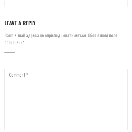
LEAVE A REPLY
Ваша e-mail адреса не оприлюднюватиметься.
Обов’язкові поля
позначені
*