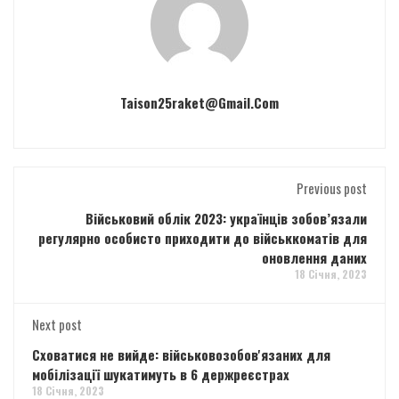
Taison25raket@gmail.com
Previous post
Військовий облік 2023: українців зобов’язали
регулярно особисто приходити до військкоматів для
оновлення даних
18 Січня, 2023
Next post
Сховатися не вийде: військовозобов'язаних для
мобілізації шукатимуть в 6 держреєстрах
18 Січня, 2023