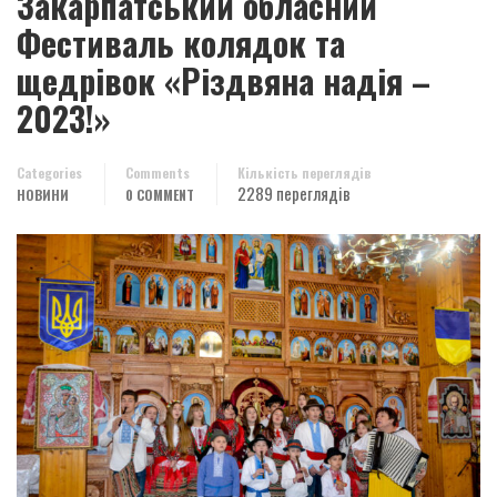
Закарпатський обласний
Фестиваль колядок та
щедрівок «Різдвяна надія –
2023!»
Categories
Comments
Кількість переглядів
2289 переглядів
НОВИНИ
0 COMMENT