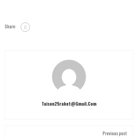
Share:
Taison25raket@gmail.com
Previous post