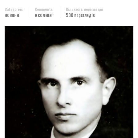
Categories
Comments
Кількість переглядів
580 переглядів
НОВИНИ
0 COMMENT