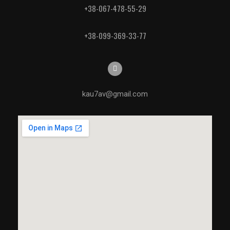
+38-067-478-55-29
+38-099-369-33-77
kau7av@gmail.com