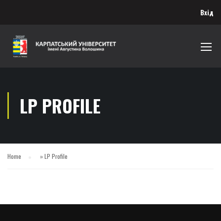
Вхід
LP PROFILE
Home
»
LP Profile