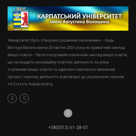
Університет було створено рішенням засновника – Бедь
Віктора Васильовича 20 квітня 2001 року як приватний заклад
вищої освіти – багатогалузевий класичний заклад вищої освіти,
що провадить інноваційну освітню діяльність за усіма
ступенями вищої освіти та здійснює навчально-виховний
процес і наукову діяльність відповідно до українських законів
та Статуту Університету.
+38(0312) 61-28-01