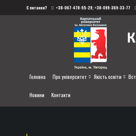
Є питання?
+38-067-478-55-29;
+38-099-369-33-77
Головна
Про університет
Якість освіти
Вст
Новини
Контакти