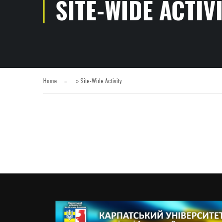
SITE-WIDE ACTIV
Home
»
Site-Wide Activity