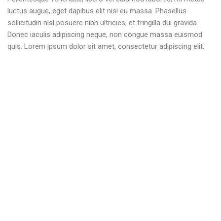
luctus augue, eget dapibus elit nisi eu massa. Phasellus
sollicitudin nisl posuere nibh ultricies, et fringilla dui gravida.
Donec iaculis adipiscing neque, non congue massa euismod
quis. Lorem ipsum dolor sit amet, consectetur adipiscing elit.