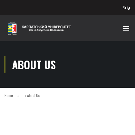
Вхід
ABOUT US
Home
»
About Us