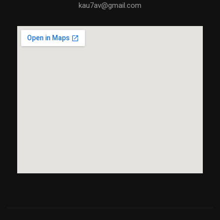
kau7av@gmail.com