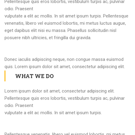
Pellentesque quis eros lobortis, vestibulum turpis ac, pulvinar
odio. Praesent
vulputate a elit ac mollis. In sit amet ipsum turpis. Pellentesque
venenatis, libero vel euismod lobortis, mi metus luctus augue,
eget dapibus elit nisi eu massa. Phasellus sollicitudin nisl
posuere nibh ultricies, et fringilla dui gravida.
Donec iaculis adipiscing neque, non congue massa euismod
quis. Lorem ipsum dolor sit amet, consectetur adipiscing elit.
WHAT WE DO
Lorem ipsum dolor sit amet, consectetur adipiscing elit.
Pellentesque quis eros lobortis, vestibulum turpis ac, pulvinar
odio. Praesent
vulputate a elit ac mollis. In sit amet ipsum turpis.
Pellentesque venenatis, libero vel euismod lobortis, mi metus