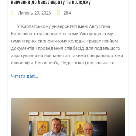
навчання до бакалаврату та коледжу
Липень
29
,
2026
284
У Карпатському університеті імені Августина
Волошина та університетському Ужгородському
гуманітарно-економічному коледжі триває прийом
документів і проведення співбесід для подальшого
зарахування на навчання за такими спеціальностями:
Філософія; Богослов’я; Педагогіка (дошкільна та …
Читати далі…