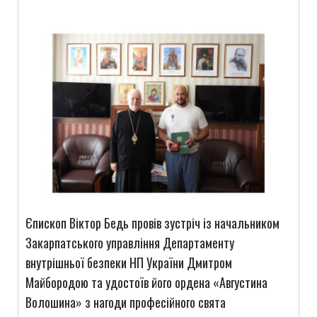
Єпископ Віктор Бедь провів зустріч із начальником
Закарпатського управління Департаменту
внутрішньої безпеки НП України Дмитром
Майбородою та удостоїв його ордена «Августина
Волошина» з нагоди професійного свята