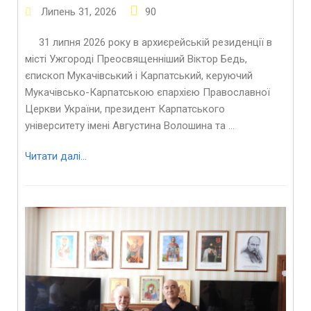
Липень
31
,
2026
90
31 липня 2026 року в архиєрейській резиденції в
місті Ужгороді Преосвященніший Віктор Бедь,
єпископ Мукачівський і Карпатський, керуючий
Мукачівсько-Карпатською єпархією Православної
Церкви України, президент Карпатського
університету імені Августина Волошина та …
Читати далі…