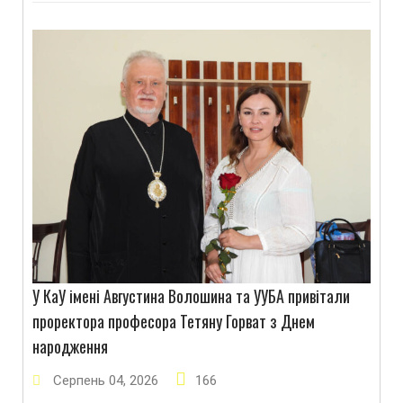
У КаУ імені Августина Волошина та УУБА привітали
проректора професора Тетяну Горват з Днем
народження
Серпень
04
,
2026
166