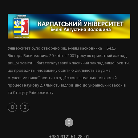
Університет було створено рішенням засновника – Бедь
Віктора Васильовича 20 квітня 2001 року як приватний заклад
вищої освіти – багатогалузевий класичний заклад вищої освіти,
що провадить інноваційну освітню діяльність за усіма
ступенями вищої освіти та здійснює навчально-виховний
процес і наукову діяльність відповідно до українських законів
та Статуту Університету.
+38(0312) 61-28-01