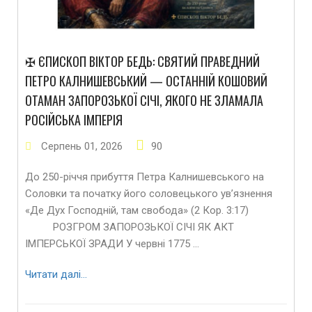
✠ ЄПИСКОП ВІКТОР БЕДЬ: СВЯТИЙ ПРАВЕДНИЙ
ПЕТРО КАЛНИШЕВСЬКИЙ — ОСТАННІЙ КОШОВИЙ
ОТАМАН ЗАПОРОЗЬКОЇ СІЧІ, ЯКОГО НЕ ЗЛАМАЛА
РОСІЙСЬКА ІМПЕРІЯ
Серпень
01
,
2026
90
До 250-річчя прибуття Петра Калнишевського на
Соловки та початку його соловецького ув’язнення
«Де Дух Господній, там свобода» (2 Кор. 3:17)
РОЗГРОМ ЗАПОРОЗЬКОЇ СІЧІ ЯК АКТ
ІМПЕРСЬКОЇ ЗРАДИ У червні 1775 …
Читати далі…