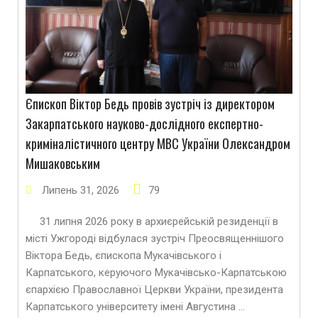
Єпископ Віктор Бедь провів зустріч із директором
Закарпатського науково-дослідного експертно-
криміналістичного центру МВС України Олександром
Мишаковським
Липень
31
,
2026
79
31 липня 2026 року в архиєрейській резиденції в
місті Ужгороді відбулася зустріч Преосвященнішого
Віктора Бедь, єпископа Мукачівського і
Карпатського, керуючого Мукачівсько-Карпатською
єпархією Православної Церкви України, президента
Карпатського університету імені Августина …