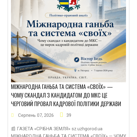
МІЖНАРОДНА ГАНЬБА ТА СИСТЕМА «СВОЇХ» —
ЧОМУ СKАНДАЛ З КАНДИДАТОМ ДО МКС ЦЕ
ЧЕРГОВИЙ ПРОВАЛ КАДРОВОЇ ПОЛІТИКИ ДЕРЖАВИ
Серпень
07
,
2026
39
📰 ГАЗЕТА «СРІБНА ЗЕМЛЯ» sz.uzhgorod.ua
МІЖНАРОДНА ГАНЬБА ТА СИСТЕМА «СВОЇХ» — ЧОМУ