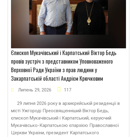
Єпископ Мукачівський і Карпатський Віктор Бедь
провів зустріч з представником Уповноваженого
Верховної Ради України з прав людини у
Закарпатській області Андрієм Крючковим
Липень
29
,
2026
117
29 липня 2026 року в архиєрейській резиденції в
місті Ужгороді Преосвященніший Віктор Бедь,
єпископ Мукачівський і Карпатський, керуючий
Мукачівсько-Карпатською єпархією Православної
Церкви України, президент Карпатського