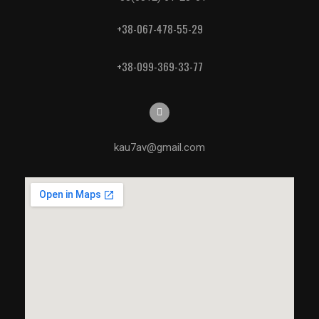
+38-067-478-55-29
+38-099-369-33-77
kau7av@gmail.com