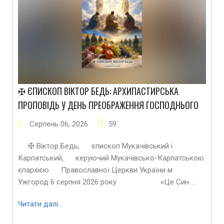
✠ ЄПИСКОП ВІКТОР БЕДЬ: АРХИПАСТИРСЬКА
ПРОПОВІДЬ У ДЕНЬ ПРЕОБРАЖЕННЯ ГОСПОДНЬОГО
Серпень
06
,
2026
59
✠ Віктор Бедь, єпископ Мукачівський і
Карпатський, керуючий Мукачівсько-Карпатською
єпархією Православної Церкви України м.
Ужгород 6 серпня 2026 року «Це Син …
Читати далі…